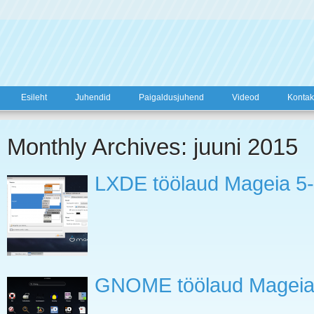
Esileht
Juhendid
Paigaldusjuhend
Videod
Kontak
Monthly Archives: juuni 2015
LXDE töölaud Mageia 5
GNOME töölaud Mageia