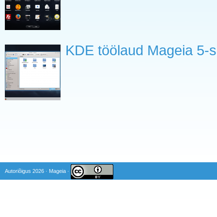
KDE töölaud Mageia 5-s
Autoriõigus 2026 · Mageia ·