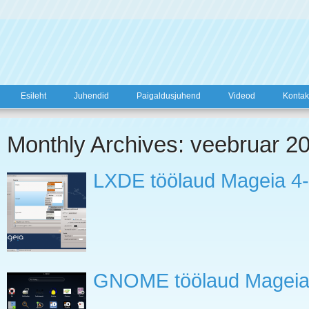
Esileht
Juhendid
Paigaldusjuhend
Videod
Kontak
Monthly Archives: veebruar 2
LXDE töölaud Mageia 4
GNOME töölaud Mageia