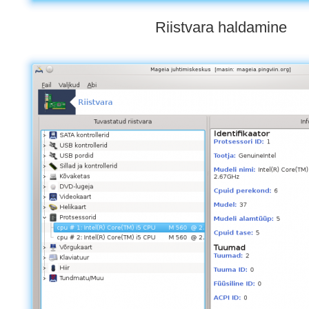
Riistvara haldamine