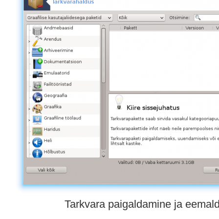
Tarkvara paigaldamine ja eemal