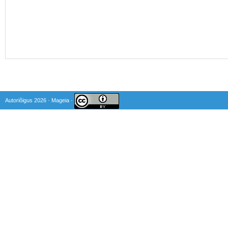
Autoriõigus 2026 · Mageia ·