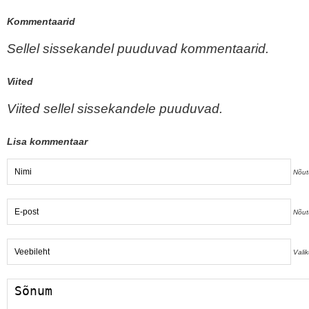
Kommentaarid
Sellel sissekandel puuduvad kommentaarid.
Viited
Viited sellel sissekandele puuduvad.
Lisa kommentaar
Nõut
Nõut
Valik