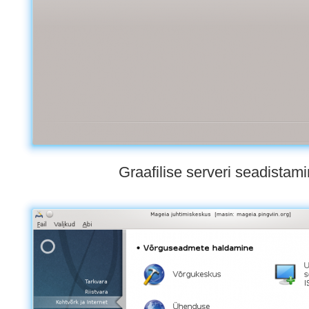
Graafilise serveri seadistam