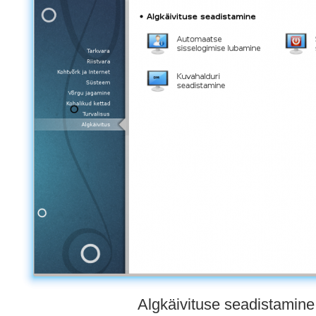
Algkäivituse seadistamine