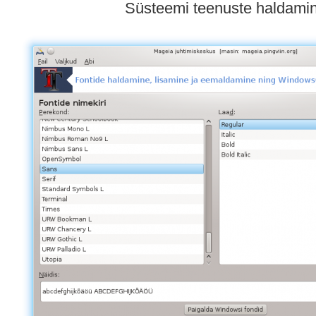
Süsteemi teenuste haldami