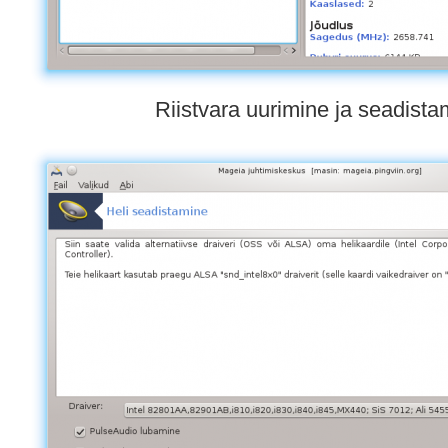
Riistvara uurimine ja seadista